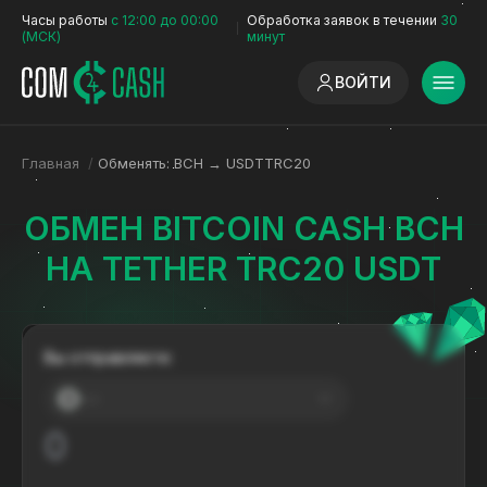
Часы работы
с 12:00 до 00:00
Обработка заявок в течении
30
(МСК)
минут
ВОЙТИ
Главная
/
Обменять: BCH → USDTTRC20
ОБМЕН BITCOIN CASH BCH
НА TETHER TRC20 USDT
Вы отправляете:
---