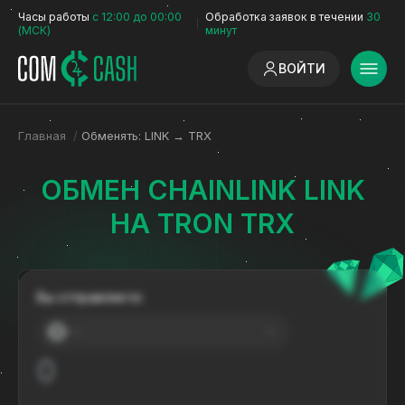
Часы работы
с 12:00 до 00:00
Обработка заявок в течении
30
(МСК)
минут
ВОЙТИ
Главная
/
Обменять: LINK → TRX
ОБМЕН CHAINLINK LINK
НА TRON TRX
Вы отправляете:
---