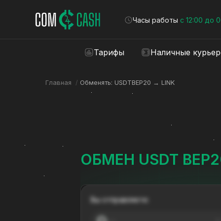
Часы работы
с 12:00 до 
Тарифы
Наличные курье
Главная
/
Обменять: USDTBEP20 → LINK
ОБМЕН USDT BEP20
Вы отправляете:
---