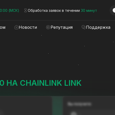
00:00 (МСК)
Обработка заявок в течении
30 минут
ром
Новости
Репутация
Поддержка
 НА CHAINLINK LINK
Вы получите:
---