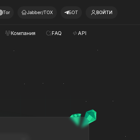
Tor
Jabber/TOX
БОТ
ВОЙТИ
Компания
FAQ
API