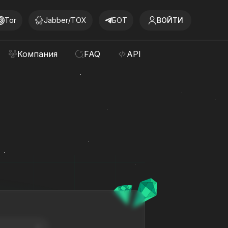
Tor
Jabber/TOX
БОТ
ВОЙТИ
Компания
FAQ
API