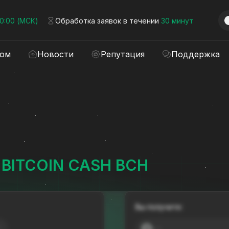
00:00 (МСК)
Обработка заявок в течении
30 минут
ром
Новости
Репутация
Поддержка
 BITCOIN CASH BCH
Вы получите:
---