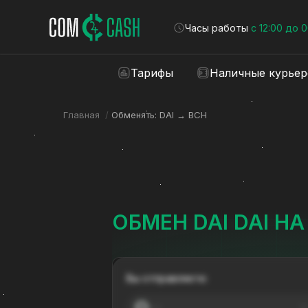
Часы работы
с 12:00 до 
Тарифы
Наличные курье
Главная
/
Обменять: DAI → BCH
ОБМЕН DAI DAI НА
Вы отправляете:
---