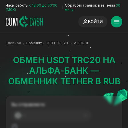
Часы работы
с 12:00 до 00:00
Обработка заявок в течении
30
(МСК)
минут
ВОЙТИ
Главная
/
Обменять: USDTTRC20 → ACCRUB
ОБМЕН USDT TRC20 НА
АЛЬФА-БАНК —
ОБМЕННИК TETHER В RUB
Вы отправляете:
---