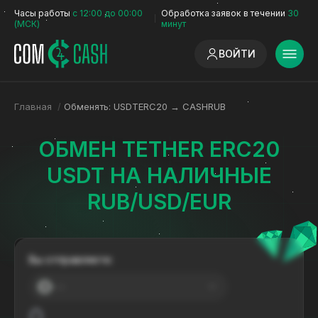
Часы работы
с 12:00 до 00:00
Обработка заявок в течении
30
(МСК)
минут
ВОЙТИ
Главная
/
Обменять: USDTERC20 → CASHRUB
ОБМЕН TETHER ERC20
USDT НА НАЛИЧНЫЕ
RUB/USD/EUR
Вы отправляете:
---