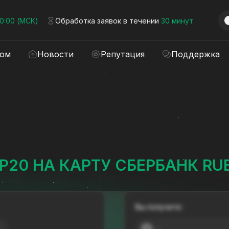
00:00 (МСК)
Обработка заявок в течении
30 минут
ром
Новости
Репутация
Поддержка
P20 НА КАРТУ СБЕРБАНК RU
Вы получите:
---