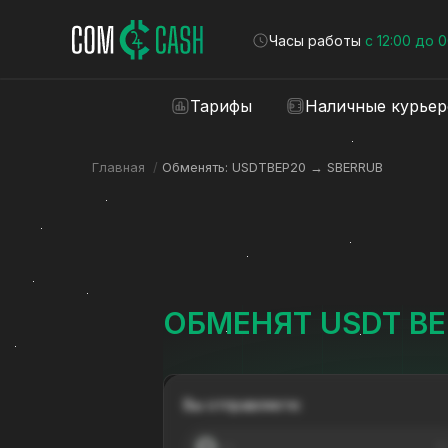
Часы работы
с 12:00 до 
Тарифы
Наличные курье
Главная
/
Обменять: USDTBEP20 → SBERRUB
ОБМЕНЯТ USDT BE
Вы отправляете:
---