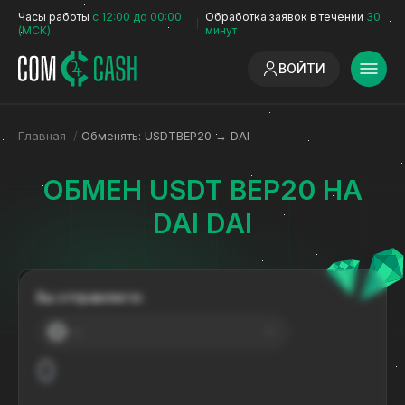
Часы работы
с 12:00 до 00:00
Обработка заявок в течении
30
(МСК)
минут
ВОЙТИ
Главная
/
Обменять: USDTBEP20 → DAI
ОБМЕН USDT BEP20 НА
DAI DAI
Вы отправляете:
---