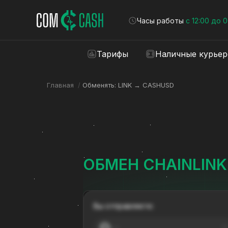
Часы работы
с 12:00 до 
Тарифы
Наличные курье
Главная
/
Обменять: LINK → CASHUSD
ОБМЕН CHAINLINK
Вы отправляете:
---