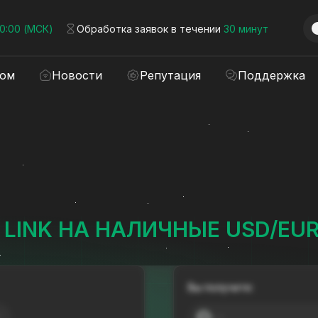
00:00 (МСК)
Обработка заявок в течении
30 минут
ром
Новости
Репутация
Поддержка
 LINK НА НАЛИЧНЫЕ USD/EU
Вы получите:
---