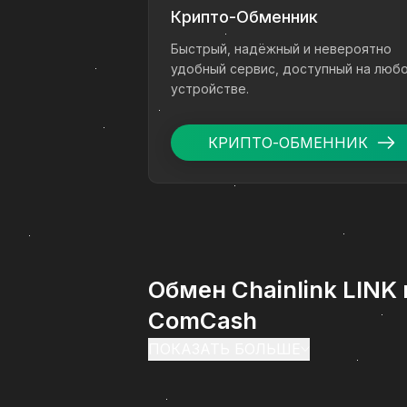
Крипто-Обменник
Быстрый, надёжный и невероятно
удобный сервис, доступный на люб
устройстве.
КРИПТО-ОБМЕННИК
Обмен Chainlink LINK
ComCash
ПОКАЗАТЬ БОЛЬШЕ
Обмен Chainlink LINK на Наличны
удобно перевести цифровые актив