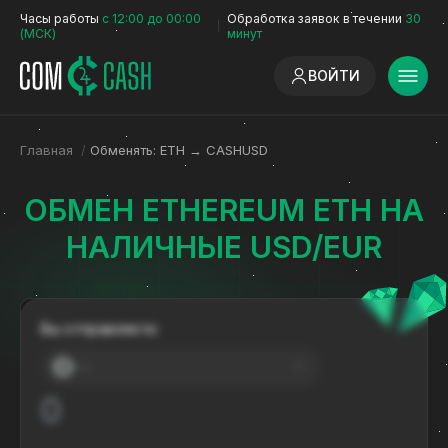
Часы работы
с 12:00 до 00:00
Обработка заявок в течении
30
(МСК)
минут
ВОЙТИ
Главная
/
Обменять: ETH → CASHUSD
ОБМЕН ETHEREUM ETH НА
НАЛИЧНЫЕ USD/EUR
Вы отправляете:
---