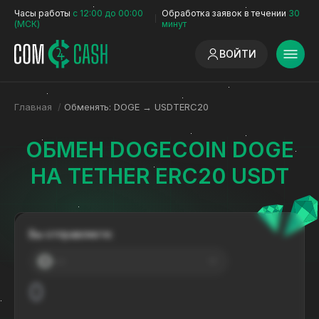
Часы работы
с 12:00 до 00:00
Обработка заявок в течении
30
(МСК)
минут
ВОЙТИ
Главная
/
Обменять: DOGE → USDTERC20
ОБМЕН DOGECOIN DOGE
НА TETHER ERC20 USDT
Вы отправляете:
---