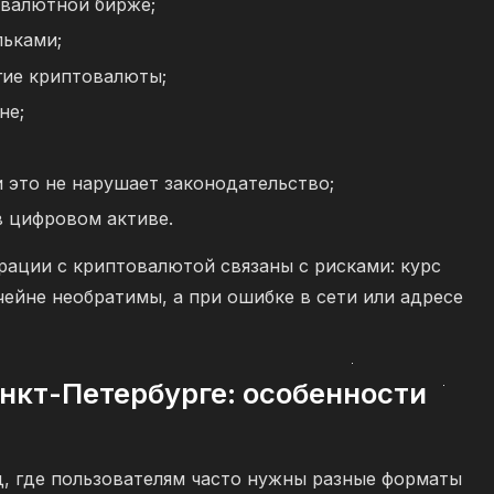
овалютной бирже;
ьками;
гие криптовалюты;
не;
и это не нарушает законодательство;
в цифровом активе.
рации с криптовалютой связаны с рисками: курс
чейне необратимы, а при ошибке в сети или адресе
нкт-Петербурге: особенности
, где пользователям часто нужны разные форматы