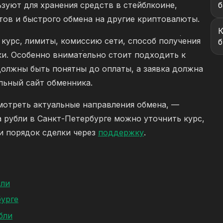
зуют для хранения средств в стейблкоине,
б
ов и быстрого обмена на другие криптовалюты.
К
курс, лимиты, комиссию сети, способ получения
б
и. Особенно внимательно стоит подходить к
должны быть понятны до оплаты, а заявка должна
льный сайт обменника.
мотреть актуальные направления обмена, —
а рубли в Санкт-Петербурге можно уточнить курс,
и порядок сделки через
поддержку
.
бли
урге
бли