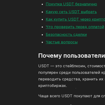
Покупка USDT безналично
Какую сеть USDT выбрать
Как купить USDT через крипт
Что проверить перед оплатой
Безопасность сделки
Частые вопросы
Почему пользователи
USDT — это стейблкоин, стоимост
популярен среди пользователей к
переводить средства, хранить их
криптобиржах.
Чаще всего USDT покупают для с