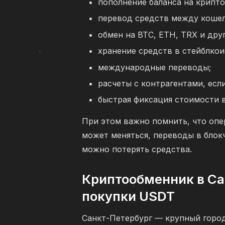
пополнение баланса на крипт
перевод средств между кошел
обмен на BTC, ETH, TRX и дру
хранение средств в стейблкои
международные переводы;
расчеты с контрагентами, есл
быстрая фиксация стоимости 
При этом важно помнить, что опе
может меняться, переводы в блок
можно потерять средства.
Криптообменник в Са
покупки USDT
Санкт-Петербург — крупный город