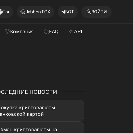
Tor
Jabber/TOX
БОТ
ВОЙТИ
Компания
FAQ
API
ОСЛЕДНИЕ НОВОСТИ
окупка криптовалюты
анковской картой
бмен криптовалюты на