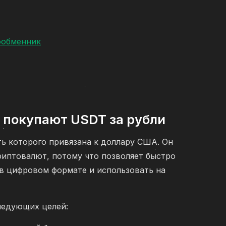
ообменник
 покупают USDT за рубли
ь которого привязана к доллару США. Он
риптовалют, потому что позволяет быстро
 в цифровом формате и использовать на
ледующих целей: