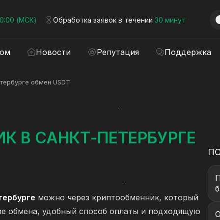
00:00 (МСК)
Обработка заявок в течении
30 минут
ром
Новости
Репутация
Поддержка
етербурге обмен USDT
К В САНКТ-ПЕТЕРБУРГЕ
П
П
б
тербурге
можно через криптообменник, который
е обмена, удобный способ оплаты и подходящую
О