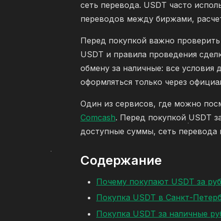
сеть перевода. USDT часто исполь
переводов между биржами, расчет
Перед покупкой важно проверить 
USDT и правила проведения сделк
обмену за наличные: все условия 
оформляться только через официа
Один из сервисов, где можно пос
Comcash
. Перед покупкой USDT з
доступные суммы, сеть перевода 
Содержание
Почему покупают USDT за ру
Покупка USDT в Санкт-Петерб
Покупка USDT за наличные ру