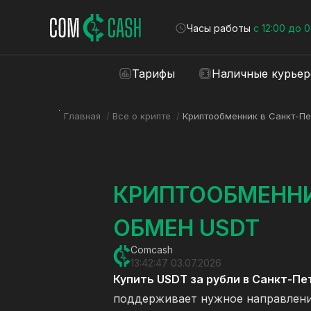
Часы работы
с 12:00 до 
Тарифы
Наличные курье
Главная
/
Все о крипте
/
Криптообменник в Санкт-П
КРИПТООБМЕННИ
ОБМЕН USDT
Comcash
13:42:47 03.07.2026
Купить USDT за рубли в Санкт-Пе
поддерживает нужное направлени