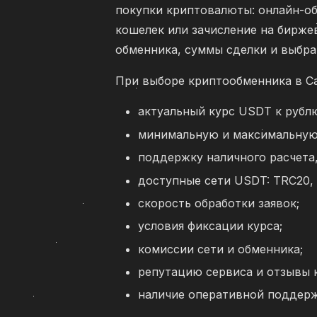
покупки криптовалюты: онлайн-об
кошелек или зачисление на биржев
обменника, суммы сделки и выбра
При выборе криптообменника в Са
актуальный курс USDT к рубл
минимальную и максимальную
поддержку наличного расчета,
доступные сети USDT: TRC20, 
скорость обработки заявок;
условия фиксации курса;
комиссии сети и обменника;
репутацию сервиса и отзывы 
наличие оперативной поддерж