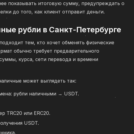
ее показывать итоговую сумму, предупреждать о
елки до того, как клиент отправит деньги.
чные рубли в Санкт-Петербурге
подходит тем, кто хочет обменять физические
ормат обычно требует предварительного
суммы, курса, сети перевода и времени
аличные может выглядеть так:
мена: рубли наличными → USDT.
ер TRC20 или ERC20.
получения USDT.
енника.