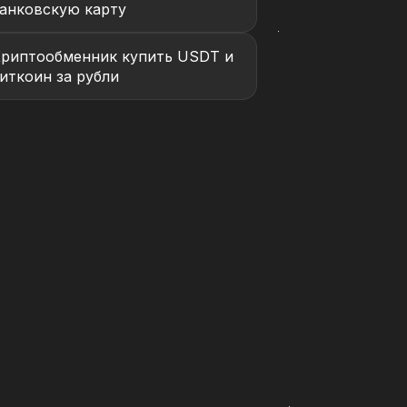
анковскую карту
риптообменник купить USDT и
иткоин за рубли