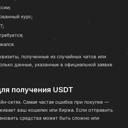
ссии;
ованный курс;
T;
ребуется;
жался.
квизиты, полученные из случайных чатов или
олько данные, указанные в официальной заявке
для получения USDT
йн-сетях. Самая частая ошибка при покупке —
живает ваш кошелек или биржа. Если отправить
ановить средства может быть сложно или