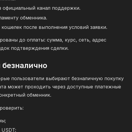
ез официальный канал поддержки.
ламенту обменника.
 кошелек после выполнения условий заявки.
ованы до оплаты: сумма, курс, сеть, адрес
ядок подтверждения сделки.
и безналично
орые пользователи выбирают безналичную покупку
лата может проходить через доступные платежные
онкретный обменник.
роверить:
ны;
в USDT;