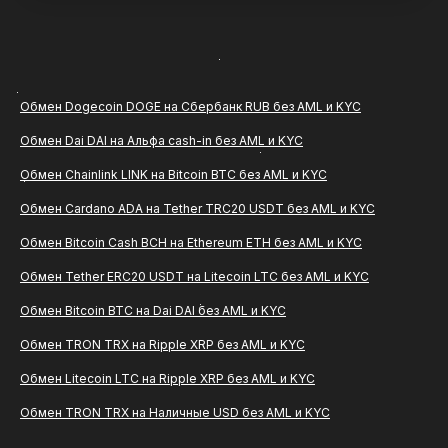
Обмен Dogecoin DOGE на Сбербанк RUB без AML и KYC
Обмен Dai DAI на Альфа cash-in без AML и KYC
Обмен Chainlink LINK на Bitcoin BTC без AML и KYC
Обмен Cardano ADA на Tether TRC20 USDT без AML и KYC
Обмен Bitcoin Cash BCH на Ethereum ETH без AML и KYC
Обмен Tether ERC20 USDT на Litecoin LTC без AML и KYC
Обмен Bitcoin BTC на Dai DAI без AML и KYC
Обмен TRON TRX на Ripple XRP без AML и KYC
Обмен Litecoin LTC на Ripple XRP без AML и KYC
Обмен TRON TRX на Наличные USD без AML и KYC