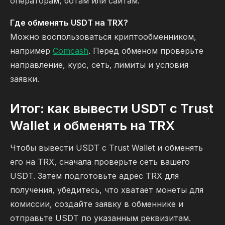
операторам, ботам или сайтам.
Где обменять USDT на TRX?
Можно воспользоваться криптообменником,
например
Comcash
. Перед обменом проверьте
направление, курс, сеть, лимиты и условия
заявки.
Итог: как вывести USDT с Trust
Wallet и обменять на TRX
Чтобы вывести USDT с Trust Wallet и обменять
его на TRX, сначала проверьте сеть вашего
USDT. Затем подготовьте адрес TRX для
получения, убедитесь, что хватает монеты для
комиссии, создайте заявку в обменнике и
отправьте USDT по указанным реквизитам.