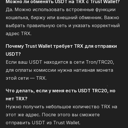
Можно ли обменять USDT на TRX с Trust Wallet?
Да. Можно использовать встроенные функции
кошелька, биржу или внешний обменник. Важно
выбрать правильную сеть и указать корректный
адрес TRX.
Почему Trust Wallet требует TRX для отправки
USDT?
Если ваш USDT находится в сети Tron/TRC20,
для оплаты комиссии нужна нативная монета
этой сети — TRX.
Что делать, если у меня есть USDT TRC20, но
нет TRX?
Нужно получить небольшое количество TRX на
этот же адрес. После этого вы сможете
отправить USDT из Trust Wallet.