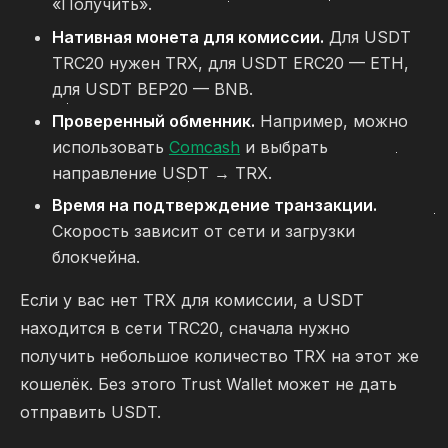
«Получить».
Нативная монета для комиссии.
Для USDT
TRC20 нужен TRX, для USDT ERC20 — ETH,
для USDT BEP20 — BNB.
Проверенный обменник.
Например, можно
использовать
Comcash
и выбрать
направление USDT → TRX.
Время на подтверждение транзакции.
Скорость зависит от сети и загрузки
блокчейна.
Если у вас нет TRX для комиссии, а USDT
находится в сети TRC20, сначала нужно
получить небольшое количество TRX на этот же
кошелёк. Без этого Trust Wallet может не дать
отправить USDT.