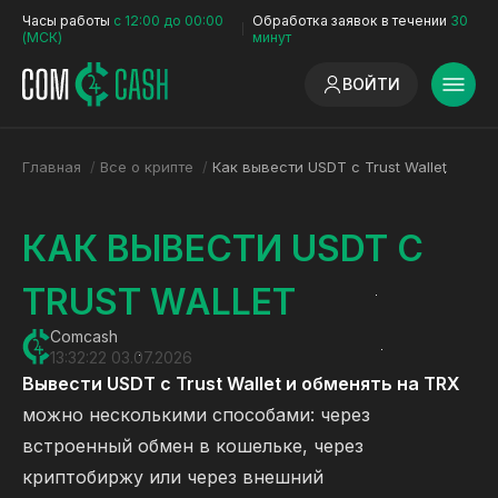
Часы работы
с 12:00 до 00:00
Обработка заявок в течении
30
(МСК)
минут
ВОЙТИ
Главная
/
Все о крипте
/
Как вывести USDT с Trust Wallet
КАК ВЫВЕСТИ USDT С
TRUST WALLET
Comcash
13:32:22 03.07.2026
Вывести USDT с Trust Wallet и обменять на TRX
можно несколькими способами: через
встроенный обмен в кошельке, через
криптобиржу или через внешний